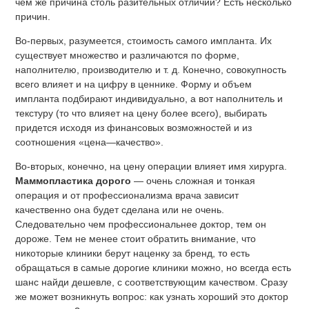
чем же причина столь разительных отличий? Есть несколько
причин.
Во-первых, разумеется, стоимость самого импланта. Их
существует множество и различаются по форме,
наполнителю, производителю и т. д. Конечно, совокупность
всего влияет и на цифру в ценнике. Форму и объем
импланта подбирают индивидуально, а вот наполнитель и
текстуру (то что влияет на цену более всего), выбирать
придется исходя из финансовых возможностей и из
соотношения «цена—качество».
Во-вторых, конечно, на цену операции влияет имя хирурга.
Маммопластика дорого
— очень сложная и тонкая
операция и от профессионализма врача зависит
качественно она будет сделана или не очень.
Следовательно чем профессиональнее доктор, тем он
дороже. Тем не менее стоит обратить внимание, что
никоторые клиники берут наценку за бренд, то есть
обращаться в самые дорогие клиники можно, но всегда есть
шанс найди дешевле, с соответствующим качеством. Сразу
же может возникнуть вопрос: как узнать хороший это доктор