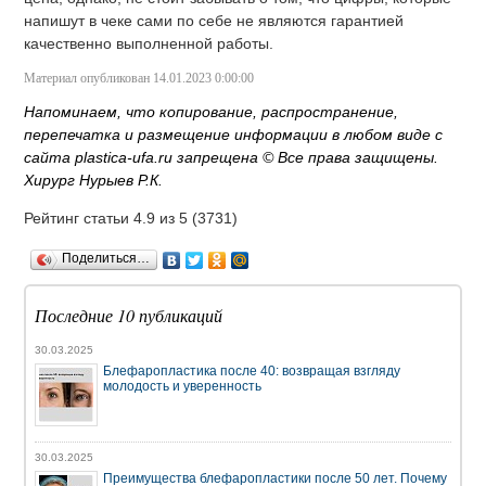
напишут в чеке сами по себе не являются гарантией
качественно выполненной работы.
Материал опубликован 14.01.2023 0:00:00
Напоминаем, что копирование, распространение,
перепечатка и размещение информации в любом виде с
сайта plastica-ufa.ru запрещена © Все права защищены.
Хирург Нурыев Р.К.
Рейтинг статьи 4.9 из 5 (
3731
)
Поделиться…
Последние 10 публикаций
30.03.2025
Блефаропластика после 40: возвращая взгляду
молодость и уверенность
30.03.2025
Преимущества блефаропластики после 50 лет. Почему