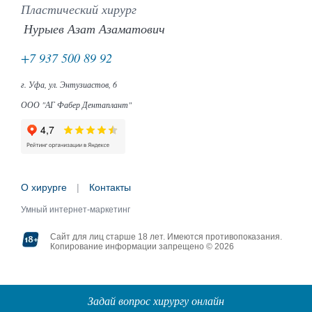
Пластический хирург
Нурыев Азат Азаматович
+7 937 500 89 92
г. Уфа, ул. Энтузиастов, 6
ООО "АГ Фабер Дентаплант"
О хирурге
|
Контакты
Умный интернет-маркетинг
Сайт для лиц старше 18 лет. Имеются противопоказания.
Копирование информации запрещено © 2026
Задай вопрос хирургу онлайн