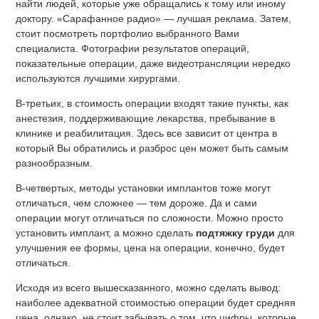
найти людей, которые уже обращались к тому или иному
доктору. «Сарафанное радио» — лучшая реклама. Затем,
стоит посмотреть портфолио выбранного Вами
специалиста. Фотографии результатов операций,
показательные операции, даже видеотрансляции нередко
используются лучшими хирургами.
В-третьих, в стоимость операции входят такие пункты, как
анестезия, поддерживающие лекарства, пребывание в
клинике и реабилитация. Здесь все зависит от центра в
который Вы обратились и разброс цен может быть самым
разнообразным.
В-четвертых, методы установки имплантов тоже могут
отличаться, чем сложнее — тем дороже. Да и сами
операции могут отличаться по сложности. Можно просто
установить имплант, а можно сделать
подтяжку груди
для
улучшения ее формы, цена на операции, конечно, будет
отличаться.
Исходя из всего вышесказанного, можно сделать вывод:
наиболее адекватной стоимостью операции будет средняя
цена, однако, не стоит забывать о том, что цифры, которые