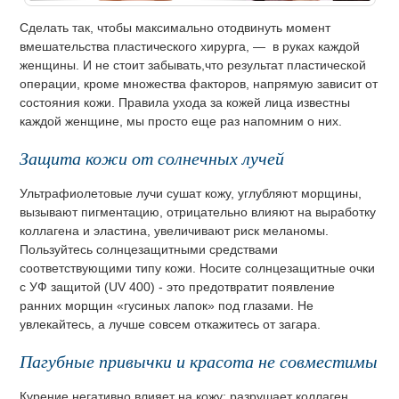
Сделать так, чтобы максимально отодвинуть момент
вмешательства пластического хирурга, — в руках каждой
женщины. И не стоит забывать,что результат пластической
операции, кроме множества факторов, напрямую зависит от
состояния кожи. Правила ухода за кожей лица известны
каждой женщине, мы просто еще раз напомним о них.
Защита кожи от солнечных лучей
Ультрафиолетовые лучи сушат кожу, углубляют морщины,
вызывают пигментацию, отрицательно влияют на выработку
коллагена и эластина, увеличивают риск меланомы.
Пользуйтесь солнцезащитными средствами
соответствующими типу кожи. Носите солнцезащитные очки
с УФ защитой (UV 400) - это предотвратит появление
ранних морщин «гусиных лапок» под глазами. Не
увлекайтесь, а лучше совсем откажитесь от загара.
Пагубные привычки и красота не совместимы
Курение негативно влияет на кожу: разрушает коллаген,