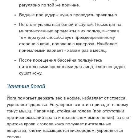
регулярно по той же причине.
Водные процедуры нужно проводить правильно.
Не стоит увлекаться баней и сауной. Несмотря на
многочисленные аргументы в их пользу, высокая
температура способствует преждевременному
старению кожи, появлению купероза. Наиболее
приемлемый вариант - хамам раз в месяц.
После посещения бассейна пользуйтесь
питательными средствами для лица, хлор нещадно
сушит кожу.
Занятия йогой
Йога помогает держать вес в норме, избавляет от стресса,
укрепляет здоровье. Регулярные занятия приводят в норму
тонус мышц. Например, стойка на голове (при отсутствии
противопоказаний врача и правильном выполнении), за счет
притока крови к голове кожа получает питательные
вещества, клетки насыщаются кислородом, укрепляются
сосуды.