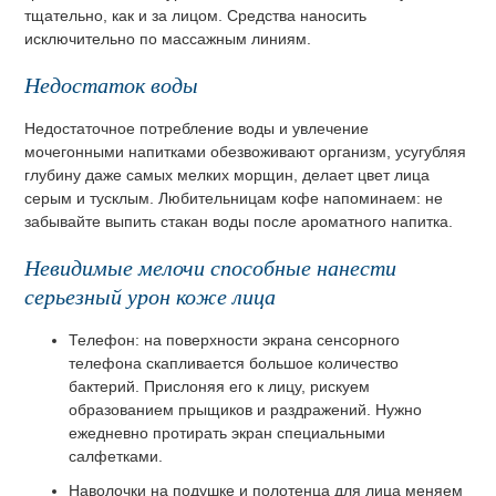
тщательно, как и за лицом. Средства наносить
исключительно по массажным линиям.
Недостаток воды
Недостаточное потребление воды и увлечение
мочегонными напитками обезвоживают организм, усугубляя
глубину даже самых мелких морщин, делает цвет лица
серым и тусклым. Любительницам кофе напоминаем: не
забывайте выпить стакан воды после ароматного напитка.
Невидимые мелочи способные нанести
серьезный урон коже лица
Телефон: на поверхности экрана сенсорного
телефона скапливается большое количество
бактерий. Прислоняя его к лицу, рискуем
образованием прыщиков и раздражений. Нужно
ежедневно протирать экран специальными
салфетками.
Наволочки на подушке и полотенца для лица меняем