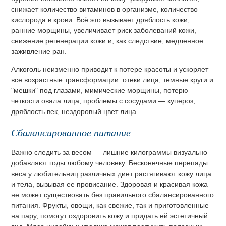
снижает количество витаминов в организме, количество
кислорода в крови. Всё это вызывает дряблость кожи,
ранние морщины, увеличивает риск заболеваний кожи,
снижение регенерации кожи и, как следствие, медленное
заживление ран.
Алкоголь неизменно приводит к потере красоты и ускоряет
все возрастные трансформации: отеки лица, темные круги и
"мешки" под глазами, мимические морщины, потерю
четкости овала лица, проблемы с сосудами — купероз,
дряблость век, нездоровый цвет лица.
Сбалансированное питание
Важно следить за весом — лишние килограммы визуально
добавляют годы любому человеку. Бесконечные перепады
веса у любительниц различных диет растягивают кожу лица
и тела, вызывая ее провисание. Здоровая и красивая кожа
не может существовать без правильного сбалансированного
питания. Фрукты, овощи, как свежие, так и приготовленные
на пару, помогут оздоровить кожу и придать ей эстетичный