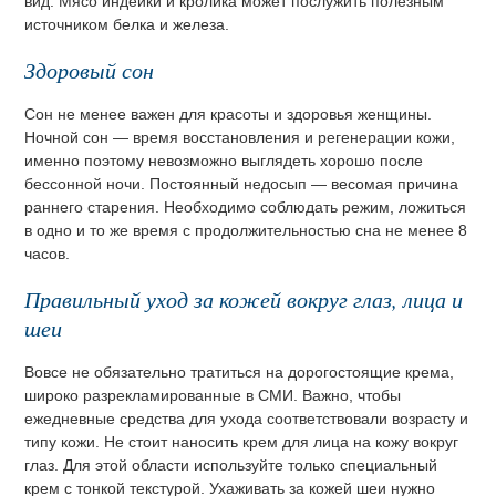
вид. Мясо индейки и кролика может послужить полезным
источником белка и железа.
Здоровый сон
Сон не менее важен для красоты и здоровья женщины.
Ночной сон — время восстановления и регенерации кожи,
именно поэтому невозможно выглядеть хорошо после
бессонной ночи. Постоянный недосып — весомая причина
раннего старения. Необходимо соблюдать режим, ложиться
в одно и то же время с продолжительностью сна не менее 8
часов.
Правильный уход за кожей вокруг глаз, лица и
шеи
Вовсе не обязательно тратиться на дорогостоящие крема,
широко разрекламированные в СМИ. Важно, чтобы
ежедневные средства для ухода соответствовали возрасту и
типу кожи. Не стоит наносить крем для лица на кожу вокруг
глаз. Для этой области используйте только специальный
крем с тонкой текстурой. Ухаживать за кожей шеи нужно