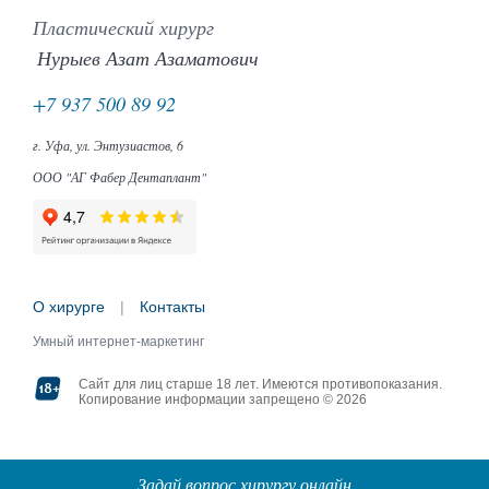
Пластический хирург
Нурыев Азат Азаматович
+7 937 500 89 92
г. Уфа, ул. Энтузиастов, 6
ООО "АГ Фабер Дентаплант"
О хирурге
|
Контакты
Умный интернет-маркетинг
Сайт для лиц старше 18 лет. Имеются противопоказания.
Копирование информации запрещено © 2026
Задай вопрос хирургу онлайн