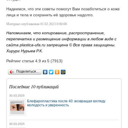
Надеемся, что эти советы помогут Вам позаботиться о коже
лица и тела и сохранить её здоровье надолго.
Материал опубликован 01.02.2023 0:00:00
Напоминаем, что копирование, распространение,
перепечатка и размещение информации в любом виде с
сайта plastica-ufa.ru запрещена © Все права защищены.
Хирург Нурыев Р.К.
Рейтинг статьи 4.9 из 5 (
7913
)
Поделиться…
Последние 10 публикаций
30.03.2025
Блефаропластика после 40: возвращая взгляду
молодость и уверенность
30.03.2025